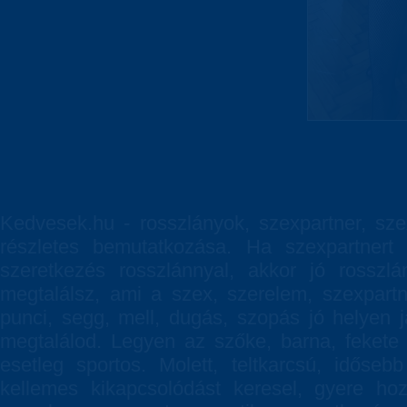
Kedvesek.hu - rosszlányok, szexpartner, sze
részletes bemutatkozása. Ha szexpartnert 
szeretkezés rosszlánnyal, akkor jó rosszl
megtalálsz, ami a szex, szerelem, szexpartn
punci, segg, mell, dugás, szopás jó helyen j
megtalálod. Legyen az szőke, barna, fekete 
esetleg sportos. Molett, teltkarcsú, időseb
kellemes kikapcsolódást keresel, gyere hoz