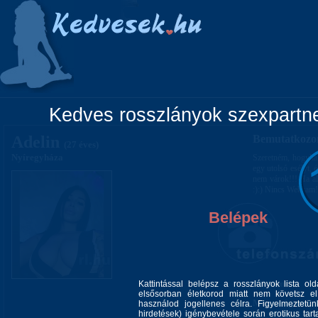
Főoldal
Lányok
Vidéki lányok
Pá
Kedves rosszlányok szexpartner
Adelin
Bemutatkozo
(27 éves)
Nyíregyháza
Szeretném, hogyha
egy utolsó esélyt, 
nem várok!!! Ha al
:):) Nincs Webcam!
Belépek
Alkatom:
Kattintással belépsz a rosszlányok lista ol
elsősorban életkorod miatt nem követsz el 
Magasságom:
használod jogellenes célra. Figyelmeztetü
hirdetések) igénybevétele során erotikus tart