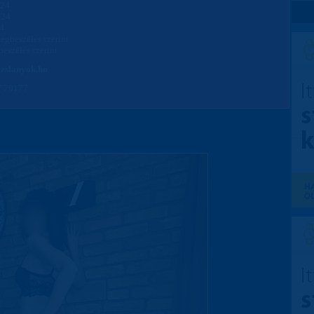
-24
-24
24
egbeszélés szerint
eszélés szerint
zslanyok.hu
/ 79177