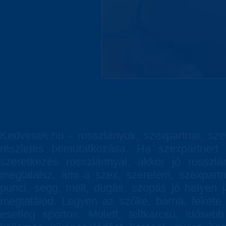
Kedvesek.hu - rosszlányok, szexpartner, sze
részletes bemutatkozása. Ha szexpartnert 
szeretkezés rosszlánnyal, akkor jó rosszl
megtalálsz, ami a szex, szerelem, szexpartn
punci, segg, mell, dugás, szopás jó helyen j
megtalálod. Legyen az szőke, barna, fekete 
esetleg sportos. Molett, teltkarcsú, időseb