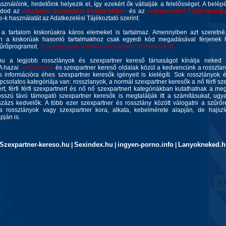
asználóink, hirdetőink helyezik el, így ezekért ők vállalják a felelősséget. A belép
eken is láthatsz)húsos szűk puncival:);) Kifejezetten amatőr fotókat
epetés ne érjen :)viszont több tetovalásom van ami a képeken nem
gadod az
Általános Szerződési Feltételekben
és az
Adatkezelési Tájékoztatób
m a kedves vendégeimet, most új helyen vagyok de a megszokott
ie-k használatát az Adatkezelési Tájékoztató szerint.
emes diszkrét privát lakásomon fogadlak. Diszkréció nálam adott és
s lakásban! Legjobban a bújós, érzéki, barátnő feelinges együttlétet
 a tartalom kiskorúakra káros elemeket is tartalmaz. Amennyiben azt szeretn
em szeretem a szenvedélyt;)... ha te is akkor bátran hívj és ha esetleg
ószínűleg elfoglalt vagyok. Amit én kérek az az hogy légy ápolt és
n a kiskorúak hasonló tartalmakhoz csak egyedi kód megadásával férjenek h
k;)
zűrőprogramot.
Szűrőprogram letöltése és további információk itt.
u a legjobb rosszlányok és szexpartner kereső társaságot kínálja neked 
 A hazai
rosszlányok
és szexpartner kereső oldalak közül a kedvencünk a rosszla
 információra éhes szexpartner keresők igényeit is kielégíti. Sok rosszlányok 
csolatos kategóriája van: rosszlanyok, a normál szexpartner keresők a nő férfi szex
70-167-1549
rt, férfi férfi szexpartnert és nő nő szexpartnert kategóriákban kutathatnak a meg
sszú távú támogató szexpartner keresők is megtalálják itt a számításukat, ug
zázs kedvelők. A több ezer szexpartner és rosszlány között válogatni a szűrőr
 telt
a rosszlányok vagy szexpartner kora, alkata, kebelmérete alapján, de hajszín
ján is.
Szexpartner-kereso.hu
Sexindex.hu
ingyen-porno.info
Lanyokneked.h
|
|
|
22
22
-22
-22
20
0-20
20
anyok.hu