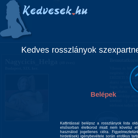
Főoldal
Lányok
Vidéki lányok
Pá
Kedves rosszlányok szexpartner
Nagycicis_Helga
Bemutatkozo
(40 éves)
Budapest, XIX. ker.
Viberen és Whatsa
megértést :-) Kisp
EREDETI NAGY C
akarsz csalódni, é
fogni, de nem gurul
választhatsz: 15,
Belépek
befejezésképp arcra
kötelező :-) -sokf
telefonon tudjuk lef
Kattintással belépsz a rosszlányok lista ol
elsősorban életkorod miatt nem követsz el 
használod jogellenes célra. Figyelmeztetü
hirdetések) igénybevétele során erotikus tart