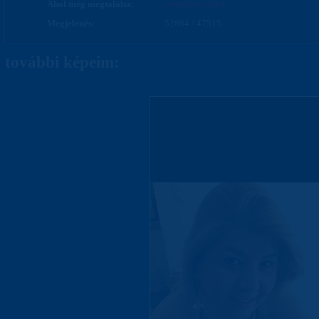
Ahol még megtalálsz:
rosszlanyok.hu
Megjelenés:
52864 / 47515
további képeim: