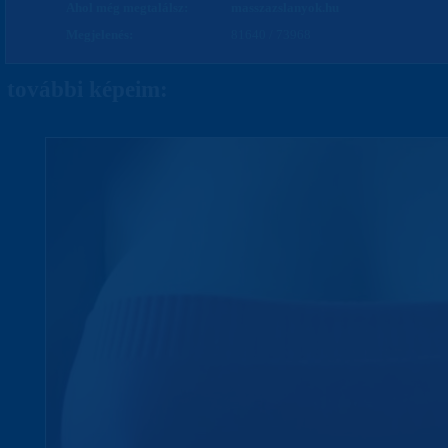
Ahol még megtalálsz:
masszazslanyok.hu
Megjelenés:
81640 / 73968
további képeim: